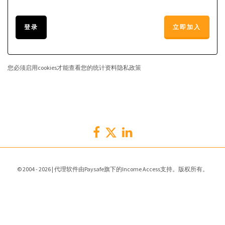
登录
立即加入
您必须启用cookies才能查看您的统计资料隐私政策
© 2004 - 2026 | 代理软件由Paysafe旗下的Income Access支持。版权所有。