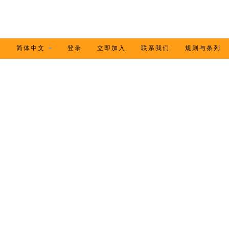
登录
立即加入
联系我们
规则与条列